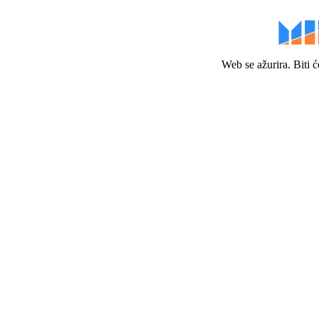
Web se ažurira. Biti 