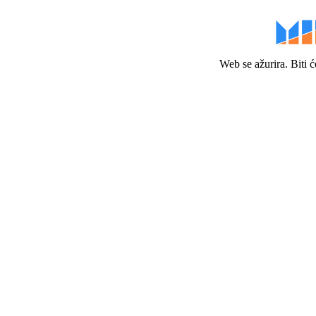
Web se ažurira. Biti 