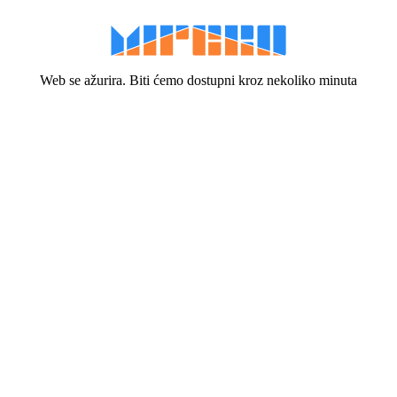
Web se ažurira. Biti ćemo dostupni kroz nekoliko minuta