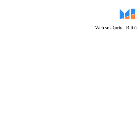
Web se ažurira. Biti 