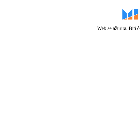
Web se ažurira. Biti 