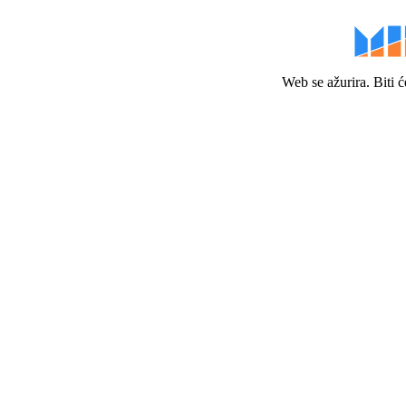
Web se ažurira. Biti 