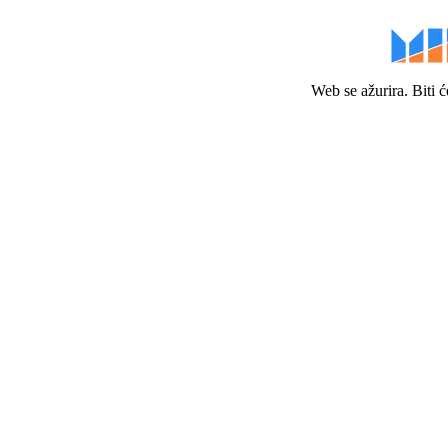
Web se ažurira. Biti 