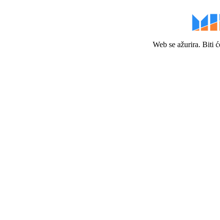
Web se ažurira. Biti 