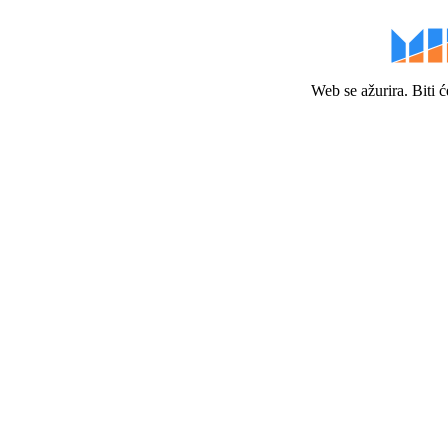
Web se ažurira. Biti 