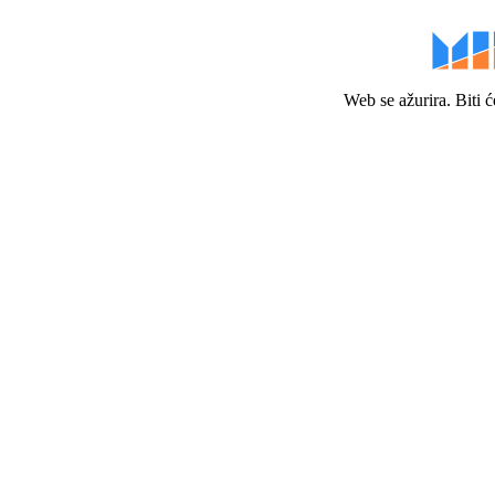
Web se ažurira. Biti 